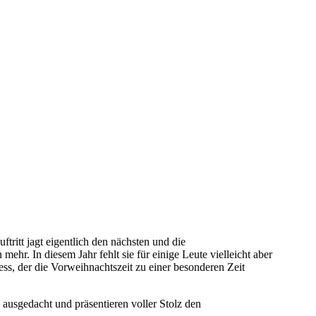
uftritt jagt eigentlich den nächsten und die
r. In diesem Jahr fehlt sie für einige Leute vielleicht aber
s, der die Vorweihnachtszeit zu einer besonderen Zeit
 ausgedacht und präsentieren voller Stolz den