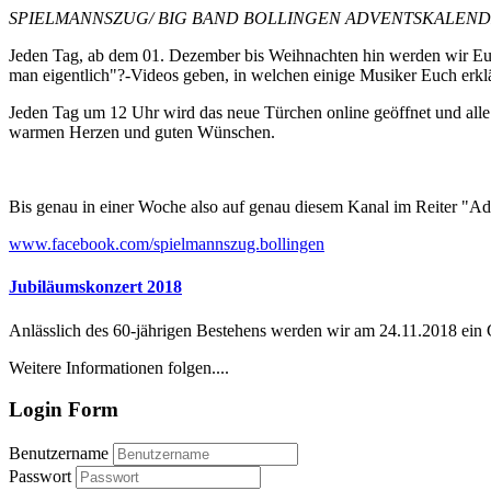
SPIELMANNSZUG/ BIG BAND BOLLINGEN ADVENTSKALENDE
Jeden Tag, ab dem 01. Dezember bis Weihnachten hin werden wir Euc
man eigentlich"?-Videos geben, in welchen einige Musiker Euch erklä
Jeden Tag um 12 Uhr wird das neue Türchen online geöffnet und alle B
warmen Herzen und guten Wünschen.
Bis genau in einer Woche also auf genau diesem Kanal im Reiter "Ad
www.facebook.com/spielmannszug.bollingen
Jubiläumskonzert 2018
Anlässlich des 60-jährigen Bestehens werden wir am 24.11.2018 ein
Weitere Informationen folgen....
Login Form
Benutzername
Passwort