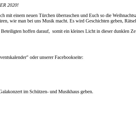
R 2020!
h mit einem neuen Türchen überraschen und Euch so die Weihnachtszei
ren, wie man bei uns Musik macht. Es wird Geschichten geben, Rätsel,
eteiligten hoffen darauf, somit ein kleines Licht in dieser dunklen Ze
ventskalender" oder unserer Facebookseite:
 Galakonzert im Schützen- und Musikhaus geben.