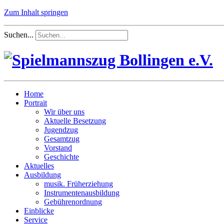
Zum Inhalt springen
Suchen...
Home
Portrait
Wir über uns
Aktuelle Besetzung
Jugendzug
Gesamtzug
Vorstand
Geschichte
Aktuelles
Ausbildung
musik. Früherziehung
Instrumentenausbildung
Gebührenordnung
Einblicke
Service