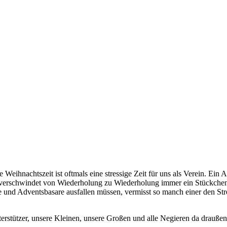
e Weihnachtszeit ist oftmals eine stressige Zeit für uns als Verein. Ein A
erschwindet von Wiederholung zu Wiederholung immer ein Stückchen meh
nd Adventsbasare ausfallen müssen, vermisst so manch einer den Stres
erstützer, unsere Kleinen, unsere Großen und alle Negieren da draußen