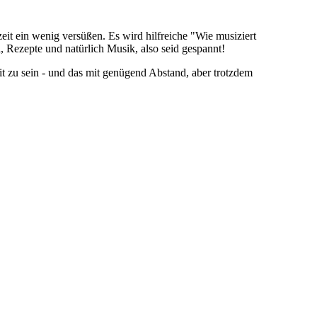
t ein wenig versüßen. Es wird hilfreiche "Wie musiziert
 Rezepte und natürlich Musik, also seid gespannt!
it zu sein - und das mit genügend Abstand, aber trotzdem