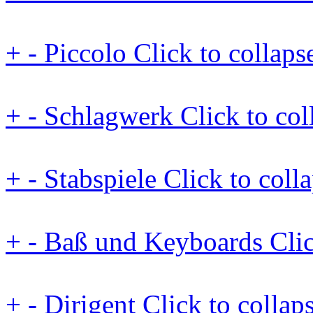
+
-
Piccolo
Click to collaps
+
-
Schlagwerk
Click to col
+
-
Stabspiele
Click to coll
+
-
Baß und Keyboards
Cli
+
-
Dirigent
Click to collap